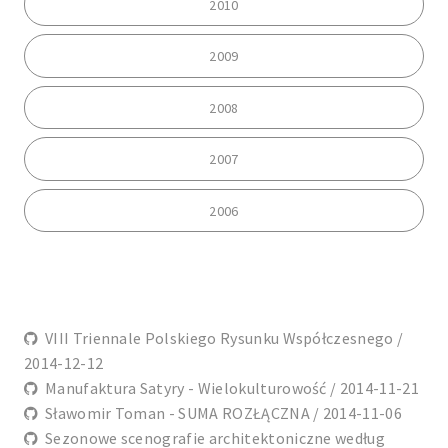
2010
2009
2008
2007
2006
VIII Triennale Polskiego Rysunku Współczesnego /
2014-12-12
Manufaktura Satyry - Wielokulturowość / 2014-11-21
Sławomir Toman - SUMA ROZŁĄCZNA / 2014-11-06
Sezonowe scenografie architektoniczne według