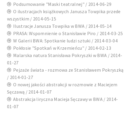
Podsumowanie "Maski teatralnej" / 2014-06-29
O ilustracjach książkowych Janusza Towpika przede
wszystkim / 2014-05-15
Ilustracje Janusza Towpika w BWA / 2014-05-14
PRASA: Wspomnienie o Stanisławie Piro / 2014-03-25
W Galerii BWA: Spotkanie ludzi sztuki / 2014-03-04
Pokłosie "Spotkań w Krzemieńcu" / 2014-02-13
Malarska natura Stanisława Pokryszki w BWA / 2014-
01-27
Pejzaże świata - rozmowa ze Stanisławem Pokryszką
/ 2014-01-27
O nowej jakości abstrakcji w rozmowie z Maciejem
Sęczawą / 2014-01-07
Abstrakcja liryczna Macieja Sęczawy w BWA / 2014-
01-07