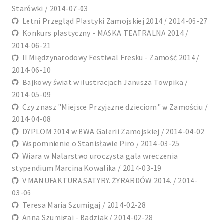
Starówki / 2014-07-03
Letni Przegląd Plastyki Zamojskiej 2014 / 2014-06-27
Konkurs plastyczny - MASKA TEATRALNA 2014 /
2014-06-21
II Międzynarodowy Festiwal Fresku - Zamość 2014 /
2014-06-10
Bajkowy świat w ilustracjach Janusza Towpika /
2014-05-09
Czy znasz "Miejsce Przyjazne dzieciom" w Zamościu /
2014-04-08
DYPLOM 2014 w BWA Galerii Zamojskiej / 2014-04-02
Wspomnienie o Stanisławie Piro / 2014-03-25
Wiara w Malarstwo uroczysta gala wreczenia
stypendium Marcina Kowalika / 2014-03-19
V MANUFAKTURA SATYRY. ŻYRARDÓW 2014. / 2014-
03-06
Teresa Maria Szumigaj / 2014-02-28
Anna Szumigaj - Badziak / 2014-02-28