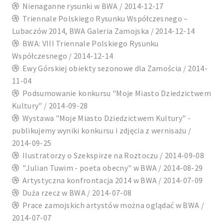
Nienaganne rysunki w BWA / 2014-12-17
Triennale Polskiego Rysunku Współczesnego –
Lubaczów 2014, BWA Galeria Zamojska / 2014-12-14
BWA: VIII Triennale Polskiego Rysunku
Współczesnego / 2014-12-14
Ewy Górskiej obiekty sezonowe dla Zamościa / 2014-
11-04
Podsumowanie konkursu "Moje Miasto Dziedzictwem
Kultury" / 2014-09-28
Wystawa "Moje Miasto Dziedzictwem Kultury" -
publikujemy wyniki konkursu i zdjęcia z wernisażu /
2014-09-25
Ilustratorzy o Szekspirze na Roztoczu / 2014-09-08
"Julian Tuwim - poeta obecny" w BWA / 2014-08-29
Artystyczna konfrontacja 2014 w BWA / 2014-07-09
Duża rzecz w BWA / 2014-07-08
Prace zamojskich artystów można oglądać w BWA /
2014-07-07