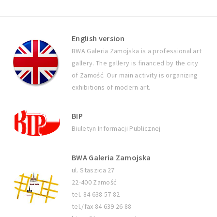
English version
BWA Galeria Zamojska is a professional art
gallery. The gallery is financed by the city
of Zamość. Our main activity is organizing
exhibitions of modern art.
BIP
Biuletyn Informacji Publicznej
BWA Galeria Zamojska
ul. Staszica 27
22-400 Zamość
tel. 84 638 57 82
tel./fax 84 639 26 88