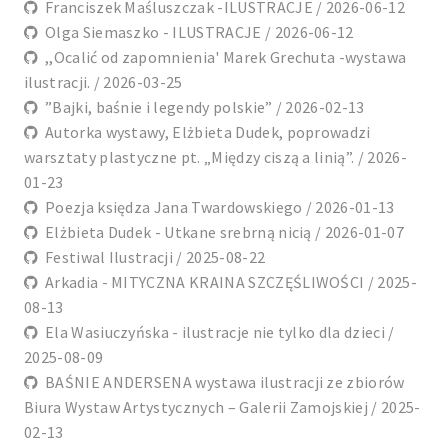
Franciszek Maśluszczak -ILUSTRACJE / 2026-06-12
Olga Siemaszko - ILUSTRACJE / 2026-06-12
,,Ocalić od zapomnienia' Marek Grechuta -wystawa
ilustracji. / 2026-03-25
”Bajki, baśnie i legendy polskie” / 2026-02-13
Autorka wystawy, Elżbieta Dudek, poprowadzi
warsztaty plastyczne pt. „Między ciszą a linią”. / 2026-
01-23
Poezja księdza Jana Twardowskiego / 2026-01-13
Elżbieta Dudek - Utkane srebrną nicią / 2026-01-07
Festiwal Ilustracji / 2025-08-22
Arkadia - MITYCZNA KRAINA SZCZĘŚLIWOŚCI / 2025-
08-13
Ela Wasiuczyńska - ilustracje nie tylko dla dzieci /
2025-08-09
BAŚNIE ANDERSENA wystawa ilustracji ze zbiorów
Biura Wystaw Artystycznych – Galerii Zamojskiej / 2025-
02-13