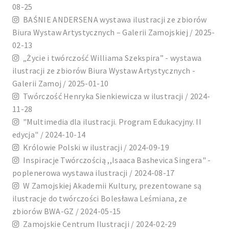
08-25
BAŚNIE ANDERSENA wystawa ilustracji ze zbiorów
Biura Wystaw Artystycznych – Galerii Zamojskiej / 2025-
02-13
„Życie i twórczość Williama Szekspira” - wystawa
ilustracji ze zbiorów Biura Wystaw Artystycznych -
Galerii Zamoj / 2025-01-10
Twórczość Henryka Sienkiewicza w ilustracji / 2024-
11-28
"Multimedia dla ilustracji. Program Edukacyjny. II
edycja" / 2024-10-14
Królowie Polski w ilustracji / 2024-09-19
Inspiracje Twórczością ,,Isaaca Bashevica Singera" -
poplenerowa wystawa ilustracji / 2024-08-17
W Zamojskiej Akademii Kultury, prezentowane są
ilustracje do twórczości Bolesława Leśmiana, ze
zbiorów BWA-GZ / 2024-05-15
Zamojskie Centrum Ilustracji / 2024-02-29