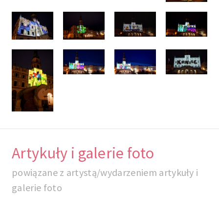
Artykuły i galerie foto
powiązane z artystą/wydarzeniem artykuły i
galerie foto