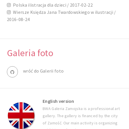
Polska ilistracja dla dzieci / 2017-02-22
Wiersze Księdza Jana Twardowskiego w ilustracji /
2016-08-24
Galeria foto
wróć do Galerii foto
English version
BWA Galeria Zamojska is a professional art
gallery. The gallery is financed by the city
of Zamość. Our main activity is organizing