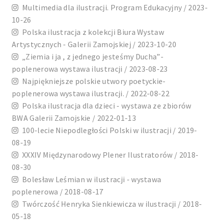
Multimedia dla ilustracji. Program Edukacyjny / 2023-
10-26
Polska ilustracja z kolekcji Biura Wystaw
Artystycznych - Galerii Zamojskiej / 2023-10-20
„Ziemia i ja , z jednego jesteśmy Ducha”-
poplenerowa wystawa ilustracji / 2023-08-23
Najpiękniejsze polskie utwory poetyckie-
poplenerowa wystawa ilustracji. / 2022-08-22
Polska ilustracja dla dzieci - wystawa ze zbiorów
BWA Galerii Zamojskie / 2022-01-13
100-lecie Niepodległości Polski w ilustracji / 2019-
08-19
XXXIV Międzynarodowy Plener Ilustratorów / 2018-
08-30
Bolesław Leśmian w ilustracji - wystawa
poplenerowa / 2018-08-17
Twórczość Henryka Sienkiewicza w ilustracji / 2018-
05-18