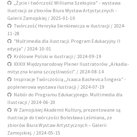
„Życie i twórczość Williama Szekspira” - wystawa
ilustracji ze zbiorów Biura Wystaw Artystycznych -
Galerii Zamojskiej / 2025-01-10
Twórczość Henryka Sienkiewicza w ilustracji / 2024-
11-28
"Multimedia dla ilustracji. Program Edukacyjny. II
edycja" / 2024-10-01
Królowie Polski w ilustracji / 2024-09-19
XXXIX Międzynarodowy Plener Ilustratorów „Arkadia-
mityczna kraina szczęśliwości”. / 2024-08-14
Inspiracje Twórczością ,,Isaaca Bashevica Singera" -
poplenerowa wystawa ilustracji / 2024-07-19
Nabór do Programu Edukacyjnego. Multimedia dla
Ilustracji / 2024-06-20
W Zamojskiej Akademii Kultury, prezentowane są
ilustracje do twórczości Bolesława Leśmiana, ze
zbiorów Biura Wystaw Artystycznych – Galerii
Zamojskiej. / 2024-05-15