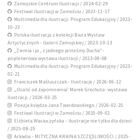
Zamojskie Centrum Ilustracji / 2024-02-29
Festiwal Ilustracji w Zamościu / 2023-11-17
Multimedia dla ilustracji. Program Edukacyjny / 2023-
10-23
Polska ilustracja z kolekcji Biura Wystaw
Artystycznych - Galerii Zamojskiej / 2023-10-13
„Ziemia i ja , z jednego jesteśmy Ducha”-
poplenerowa wystawa ilustracji / 2023-08-08
Multimedia dla ilustracji. Program Edukacyjny / 2023-
02-21
Franciszek Maśluszczak - Ilustracje / 2026-06-12
,,Ocalić od zapomnienia' Marek Grechuta -wystawa
ilustracji. / 2026-03-25
Poezja księdza Jana Twardowskiego / 2026-02-25
Festiwal Ilustracji w Zamościu / 2025-09-02
Elżbieta Wasiuczyńska - ilustracje nie tylko dla dzieci
/ 2025-08-25
Arkadia - MITYCZNA KRAINA SZCZĘŚLIWOŚCI / 2025-