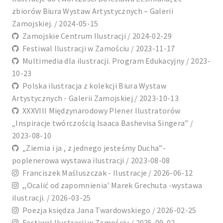
zbiorów Biura Wystaw Artystycznych – Galerii
Zamojskiej. / 2024-05-15
Zamojskie Centrum Ilustracji / 2024-02-29
Festiwal Ilustracji w Zamościu / 2023-11-17
Multimedia dla ilustracji. Program Edukacyjny / 2023-
10-23
Polska ilustracja z kolekcji Biura Wystaw
Artystycznych - Galerii Zamojskiej / 2023-10-13
XXXVIII Międzynarodowy Plener Ilustratorów
„Inspiracje twórczością Isaaca Bashevisa Singera” /
2023-08-10
„Ziemia i ja , z jednego jesteśmy Ducha”-
poplenerowa wystawa ilustracji / 2023-08-08
Franciszek Maśluszczak - Ilustracje / 2026-06-12
,,Ocalić od zapomnienia' Marek Grechuta -wystawa
ilustracji. / 2026-03-25
Poezja księdza Jana Twardowskiego / 2026-02-25
Festiwal Ilustracji w Zamościu / 2025-09-02