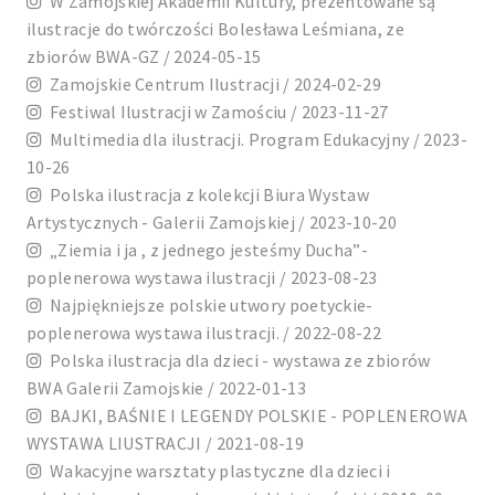
W Zamojskiej Akademii Kultury, prezentowane są
ilustracje do twórczości Bolesława Leśmiana, ze
zbiorów BWA-GZ / 2024-05-15
Zamojskie Centrum Ilustracji / 2024-02-29
Festiwal Ilustracji w Zamościu / 2023-11-27
Multimedia dla ilustracji. Program Edukacyjny / 2023-
10-26
Polska ilustracja z kolekcji Biura Wystaw
Artystycznych - Galerii Zamojskiej / 2023-10-20
„Ziemia i ja , z jednego jesteśmy Ducha”-
poplenerowa wystawa ilustracji / 2023-08-23
Najpiękniejsze polskie utwory poetyckie-
poplenerowa wystawa ilustracji. / 2022-08-22
Polska ilustracja dla dzieci - wystawa ze zbiorów
BWA Galerii Zamojskie / 2022-01-13
BAJKI, BAŚNIE I LEGENDY POLSKIE - POPLENEROWA
WYSTAWA LIUSTRACJI / 2021-08-19
Wakacyjne warsztaty plastyczne dla dzieci i