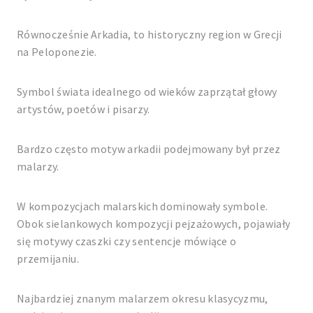
Równocześnie Arkadia, to historyczny region w Grecji
na Peloponezie.
Symbol świata idealnego od wieków zaprzątał głowy
artystów, poetów i pisarzy.
Bardzo często motyw arkadii podejmowany był przez
malarzy.
W kompozycjach malarskich dominowały symbole.
Obok sielankowych kompozycji pejzażowych, pojawiały
się motywy czaszki czy sentencje mówiące o
przemijaniu.
Najbardziej znanym malarzem okresu klasycyzmu,