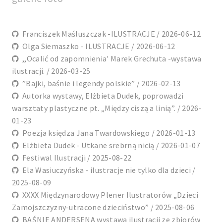
Franciszek Maśluszczak -ILUSTRACJE / 2026-06-12
Olga Siemaszko - ILUSTRACJE / 2026-06-12
,,Ocalić od zapomnienia' Marek Grechuta -wystawa
ilustracji. / 2026-03-25
”Bajki, baśnie i legendy polskie” / 2026-02-13
Autorka wystawy, Elżbieta Dudek, poprowadzi
warsztaty plastyczne pt. „Między ciszą a linią”. / 2026-
01-23
Poezja księdza Jana Twardowskiego / 2026-01-13
Elżbieta Dudek - Utkane srebrną nicią / 2026-01-07
Festiwal Ilustracji / 2025-08-22
Ela Wasiuczyńska - ilustracje nie tylko dla dzieci /
2025-08-09
XXXX Międzynarodowy Plener Ilustratorów „Dzieci
Zamojszczyzny-utracone dzieciństwo” / 2025-08-06
BAŚNIE ANDERSENA wystawa ilustracji ze zbiorów