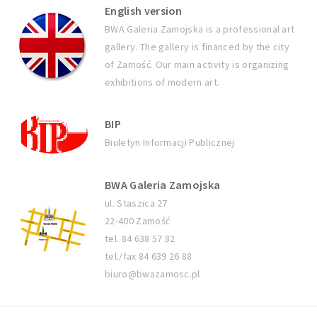
English version
BWA Galeria Zamojska is a professional art
gallery. The gallery is financed by the city
of Zamość. Our main activity is organizing
exhibitions of modern art.
BIP
Biuletyn Informacji Publicznej
BWA Galeria Zamojska
ul. Staszica 27
22-400 Zamość
tel. 84 638 57 82
tel./fax 84 639 26 88
biuro@bwazamosc.pl