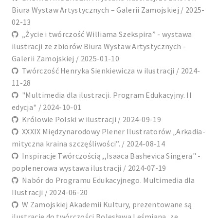
Biura Wystaw Artystycznych – Galerii Zamojskiej / 2025-
02-13
„Życie i twórczość Williama Szekspira” - wystawa
ilustracji ze zbiorów Biura Wystaw Artystycznych -
Galerii Zamojskiej / 2025-01-10
Twórczość Henryka Sienkiewicza w ilustracji / 2024-
11-28
"Multimedia dla ilustracji. Program Edukacyjny. II
edycja" / 2024-10-01
Królowie Polski w ilustracji / 2024-09-19
XXXIX Międzynarodowy Plener Ilustratorów „Arkadia-
mityczna kraina szczęśliwości”. / 2024-08-14
Inspiracje Twórczością ,,Isaaca Bashevica Singera" -
poplenerowa wystawa ilustracji / 2024-07-19
Nabór do Programu Edukacyjnego. Multimedia dla
Ilustracji / 2024-06-20
W Zamojskiej Akademii Kultury, prezentowane są
ilustracje do twórczości Bolesława Leśmiana, ze