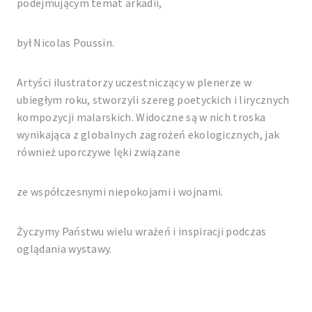
podejmującym temat arkadii,
był Nicolas Poussin.
Artyści ilustratorzy uczestniczący w plenerze w
ubiegłym roku, stworzyli szereg poetyckich i lirycznych
kompozycji malarskich. Widoczne są w nich troska
wynikająca z globalnych zagrożeń ekologicznych, jak
również uporczywe lęki związane
ze współczesnymi niepokojami i wojnami.
Życzymy Państwu wielu wrażeń i inspiracji podczas
oglądania wystawy.