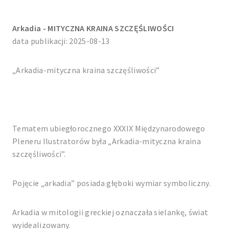
Arkadia - MITYCZNA KRAINA SZCZĘŚLIWOŚCI
data publikacji: 2025-08-13
„Arkadia-mityczna kraina szczęśliwości”
Tematem ubiegłorocznego XXXIX Międzynarodowego
Pleneru Ilustratorów była „Arkadia-mityczna kraina
szczęśliwości”.
Pojęcie „arkadia” posiada głęboki wymiar symboliczny.
Arkadia w mitologii greckiej oznaczała sielankę, świat
wyidealizowany.