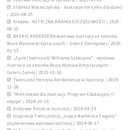
Elżbieta Wasiuczyńska - ilustracje nie tylko dla dzieci
/ 2025-08-25
Arkadia - MITYCZNA KRAINA SZCZĘŚLIWOŚCI / 2025-
08-25
BAŚNIE ANDERSENA wystawa ilustracji ze zbiorów
Biura Wystaw Artystycznych – Galerii Zamojskiej / 2025-
02-13
„Życie i twórczość Williama Szekspira” - wystawa
ilustracji ze zbiorów Biura Wystaw Artystycznych -
Galerii Zamoj / 2025-01-10
Twórczość Henryka Sienkiewicza w ilustracji / 2024-
11-28
"Multimedia dla ilustracji. Program Edukacyjny. II
edycja" / 2024-10-14
Królowie Polski w ilustracji / 2024-09-19
Inspiracje Twórczością ,,Isaaca Bashevica Singera" -
poplenerowa wystawa ilustracji / 2024-08-17