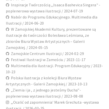
Inspiracje Twórczością ,,Isaaca Bashevica Singera" -
poplenerowa wystawa ilustracji / 2024-07-19
Nabór do Programu Edukacyjnego. Multimedia dla
Ilustracji / 2024-06-20
W Zamojskiej Akademii Kultury, prezentowane są
ilustracje do twórczości Bolesława Leśmiana, ze
zbiorów Biura Wystaw Artystycznych – Galerii
Zamojskiej. / 2024-05-15
Zamojskie Centrum Ilustracji / 2024-02-29
Festiwal Ilustracji w Zamościu / 2023-11-17
Multimedia dla ilustracji. Program Edukacyjny / 2023-
10-23
Polska ilustracja z kolekcji Biura Wystaw
Artystycznych - Galerii Zamojskiej / 2023-10-13
„Ziemia i ja , z jednego jesteśmy Ducha”-
poplenerowa wystawa ilustracji / 2023-08-08
,,Ocalić od zapomnienia' Marek Grechuta -wystawa
ilustracji. / 2026-03-25