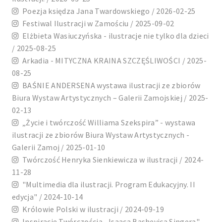
Poezja księdza Jana Twardowskiego / 2026-02-25
Festiwal Ilustracji w Zamościu / 2025-09-02
Elżbieta Wasiuczyńska - ilustracje nie tylko dla dzieci
/ 2025-08-25
Arkadia - MITYCZNA KRAINA SZCZĘŚLIWOŚCI / 2025-
08-25
BAŚNIE ANDERSENA wystawa ilustracji ze zbiorów
Biura Wystaw Artystycznych – Galerii Zamojskiej / 2025-
02-13
„Życie i twórczość Williama Szekspira” - wystawa
ilustracji ze zbiorów Biura Wystaw Artystycznych -
Galerii Zamoj / 2025-01-10
Twórczość Henryka Sienkiewicza w ilustracji / 2024-
11-28
"Multimedia dla ilustracji. Program Edukacyjny. II
edycja" / 2024-10-14
Królowie Polski w ilustracji / 2024-09-19
Inspiracje Twórczością ,,Isaaca Bashevica Singera" -