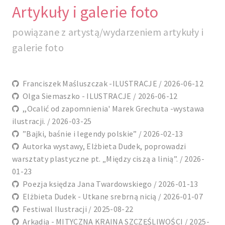
Artykuły i galerie foto
powiązane z artystą/wydarzeniem artykuły i
galerie foto
Franciszek Maśluszczak -ILUSTRACJE / 2026-06-12
Olga Siemaszko - ILUSTRACJE / 2026-06-12
,,Ocalić od zapomnienia' Marek Grechuta -wystawa
ilustracji. / 2026-03-25
”Bajki, baśnie i legendy polskie” / 2026-02-13
Autorka wystawy, Elżbieta Dudek, poprowadzi
warsztaty plastyczne pt. „Między ciszą a linią”. / 2026-
01-23
Poezja księdza Jana Twardowskiego / 2026-01-13
Elżbieta Dudek - Utkane srebrną nicią / 2026-01-07
Festiwal Ilustracji / 2025-08-22
Arkadia - MITYCZNA KRAINA SZCZĘŚLIWOŚCI / 2025-