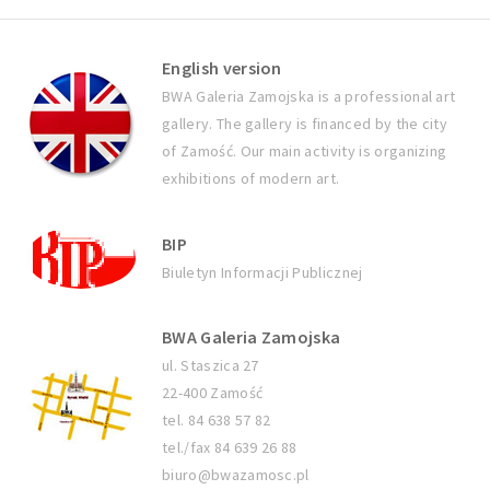
English version
BWA Galeria Zamojska is a professional art
gallery. The gallery is financed by the city
of Zamość. Our main activity is organizing
exhibitions of modern art.
BIP
Biuletyn Informacji Publicznej
BWA Galeria Zamojska
ul. Staszica 27
22-400 Zamość
tel. 84 638 57 82
tel./fax 84 639 26 88
biuro@bwazamosc.pl