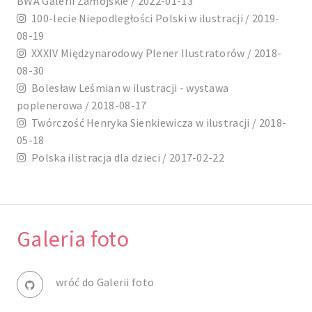
BWA Galerii Zamojskie / 2022-01-13
100-lecie Niepodległości Polski w ilustracji / 2019-
08-19
XXXIV Międzynarodowy Plener Ilustratorów / 2018-
08-30
Bolesław Leśmian w ilustracji - wystawa
poplenerowa / 2018-08-17
Twórczość Henryka Sienkiewicza w ilustracji / 2018-
05-18
Polska ilistracja dla dzieci / 2017-02-22
Galeria foto
wróć do Galerii foto