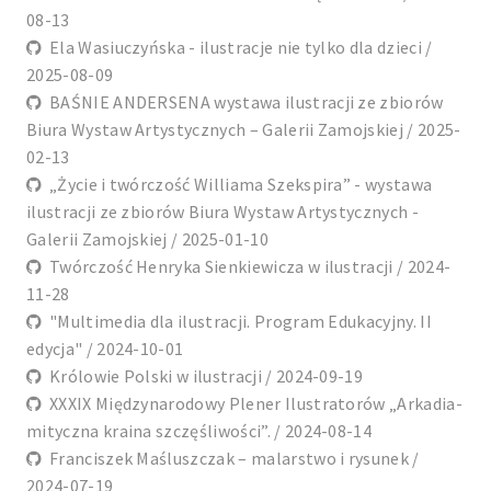
08-13
Ela Wasiuczyńska - ilustracje nie tylko dla dzieci /
2025-08-09
BAŚNIE ANDERSENA wystawa ilustracji ze zbiorów
Biura Wystaw Artystycznych – Galerii Zamojskiej / 2025-
02-13
„Życie i twórczość Williama Szekspira” - wystawa
ilustracji ze zbiorów Biura Wystaw Artystycznych -
Galerii Zamojskiej / 2025-01-10
Twórczość Henryka Sienkiewicza w ilustracji / 2024-
11-28
"Multimedia dla ilustracji. Program Edukacyjny. II
edycja" / 2024-10-01
Królowie Polski w ilustracji / 2024-09-19
XXXIX Międzynarodowy Plener Ilustratorów „Arkadia-
mityczna kraina szczęśliwości”. / 2024-08-14
Franciszek Maśluszczak – malarstwo i rysunek /
2024-07-19