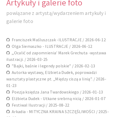
Artykuły i galerie foto
powiązane z artystą/wydarzeniem artykuły i
galerie foto
Franciszek Maśluszczak -ILUSTRACJE / 2026-06-12
Olga Siemaszko - ILUSTRACJE / 2026-06-12
,,Ocalić od zapomnienia' Marek Grechuta -wystawa
ilustracji. / 2026-03-25
”Bajki, baśnie i legendy polskie” / 2026-02-13
Autorka wystawy, Elżbieta Dudek, poprowadzi
warsztaty plastyczne pt. „Między ciszą a linią”. / 2026-
01-23
Poezja księdza Jana Twardowskiego / 2026-01-13
Elżbieta Dudek - Utkane srebrną nicią / 2026-01-07
Festiwal Ilustracji / 2025-08-22
Arkadia - MITYCZNA KRAINA SZCZĘŚLIWOŚCI / 2025-