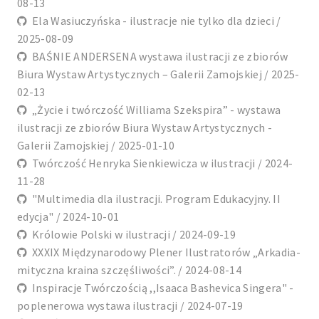
08-13
Ela Wasiuczyńska - ilustracje nie tylko dla dzieci /
2025-08-09
BAŚNIE ANDERSENA wystawa ilustracji ze zbiorów
Biura Wystaw Artystycznych – Galerii Zamojskiej / 2025-
02-13
„Życie i twórczość Williama Szekspira” - wystawa
ilustracji ze zbiorów Biura Wystaw Artystycznych -
Galerii Zamojskiej / 2025-01-10
Twórczość Henryka Sienkiewicza w ilustracji / 2024-
11-28
"Multimedia dla ilustracji. Program Edukacyjny. II
edycja" / 2024-10-01
Królowie Polski w ilustracji / 2024-09-19
XXXIX Międzynarodowy Plener Ilustratorów „Arkadia-
mityczna kraina szczęśliwości”. / 2024-08-14
Inspiracje Twórczością ,,Isaaca Bashevica Singera" -
poplenerowa wystawa ilustracji / 2024-07-19