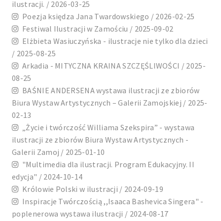
ilustracji. / 2026-03-25
Poezja księdza Jana Twardowskiego / 2026-02-25
Festiwal Ilustracji w Zamościu / 2025-09-02
Elżbieta Wasiuczyńska - ilustracje nie tylko dla dzieci
/ 2025-08-25
Arkadia - MITYCZNA KRAINA SZCZĘŚLIWOŚCI / 2025-
08-25
BAŚNIE ANDERSENA wystawa ilustracji ze zbiorów
Biura Wystaw Artystycznych – Galerii Zamojskiej / 2025-
02-13
„Życie i twórczość Williama Szekspira” - wystawa
ilustracji ze zbiorów Biura Wystaw Artystycznych -
Galerii Zamoj / 2025-01-10
"Multimedia dla ilustracji. Program Edukacyjny. II
edycja" / 2024-10-14
Królowie Polski w ilustracji / 2024-09-19
Inspiracje Twórczością ,,Isaaca Bashevica Singera" -
poplenerowa wystawa ilustracji / 2024-08-17