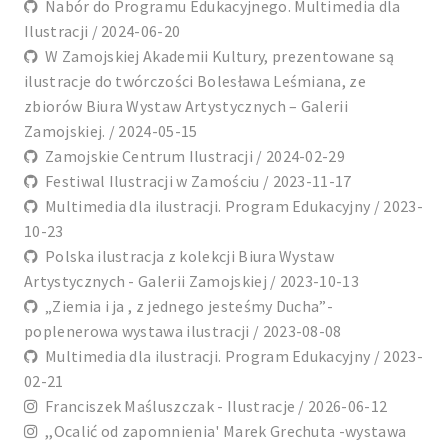
Nabór do Programu Edukacyjnego. Multimedia dla
Ilustracji / 2024-06-20
W Zamojskiej Akademii Kultury, prezentowane są
ilustracje do twórczości Bolesława Leśmiana, ze
zbiorów Biura Wystaw Artystycznych – Galerii
Zamojskiej. / 2024-05-15
Zamojskie Centrum Ilustracji / 2024-02-29
Festiwal Ilustracji w Zamościu / 2023-11-17
Multimedia dla ilustracji. Program Edukacyjny / 2023-
10-23
Polska ilustracja z kolekcji Biura Wystaw
Artystycznych - Galerii Zamojskiej / 2023-10-13
„Ziemia i ja , z jednego jesteśmy Ducha”-
poplenerowa wystawa ilustracji / 2023-08-08
Multimedia dla ilustracji. Program Edukacyjny / 2023-
02-21
Franciszek Maśluszczak - Ilustracje / 2026-06-12
,,Ocalić od zapomnienia' Marek Grechuta -wystawa