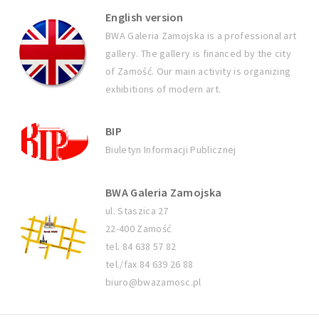
English version
BWA Galeria Zamojska is a professional art
gallery. The gallery is financed by the city
of Zamość. Our main activity is organizing
exhibitions of modern art.
BIP
Biuletyn Informacji Publicznej
BWA Galeria Zamojska
ul. Staszica 27
22-400 Zamość
tel. 84 638 57 82
tel./fax 84 639 26 88
biuro@bwazamosc.pl