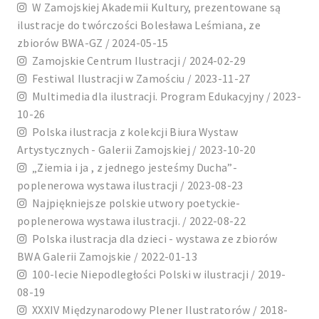
W Zamojskiej Akademii Kultury, prezentowane są
ilustracje do twórczości Bolesława Leśmiana, ze
zbiorów BWA-GZ / 2024-05-15
Zamojskie Centrum Ilustracji / 2024-02-29
Festiwal Ilustracji w Zamościu / 2023-11-27
Multimedia dla ilustracji. Program Edukacyjny / 2023-
10-26
Polska ilustracja z kolekcji Biura Wystaw
Artystycznych - Galerii Zamojskiej / 2023-10-20
„Ziemia i ja , z jednego jesteśmy Ducha”-
poplenerowa wystawa ilustracji / 2023-08-23
Najpiękniejsze polskie utwory poetyckie-
poplenerowa wystawa ilustracji. / 2022-08-22
Polska ilustracja dla dzieci - wystawa ze zbiorów
BWA Galerii Zamojskie / 2022-01-13
100-lecie Niepodległości Polski w ilustracji / 2019-
08-19
XXXIV Międzynarodowy Plener Ilustratorów / 2018-