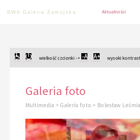
Aktualności
BWA Galeria Zamojska
wielkość czcionki ->
wysoki kontrast
Galeria foto
Multimedia > Galeria foto > Bolesław Leśmi