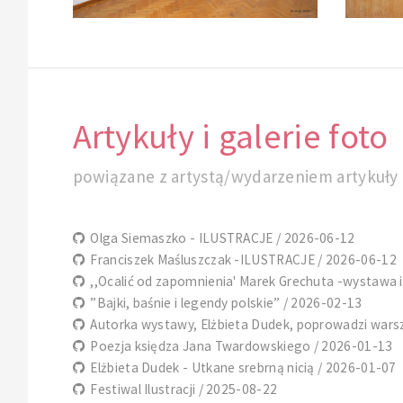
Artykuły i galerie foto
powiązane z artystą/wydarzeniem artykuły i
Olga Siemaszko - ILUSTRACJE / 2026-06-12
Franciszek Maśluszczak -ILUSTRACJE / 2026-06-12
,,Ocalić od zapomnienia' Marek Grechuta -wystawa il
”Bajki, baśnie i legendy polskie” / 2026-02-13
Autorka wystawy, Elżbieta Dudek, poprowadzi warszta
Poezja księdza Jana Twardowskiego / 2026-01-13
Elżbieta Dudek - Utkane srebrną nicią / 2026-01-07
Festiwal Ilustracji / 2025-08-22