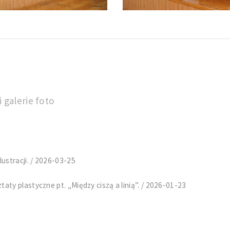
 galerie foto
ustracji. / 2026-03-25
ty plastyczne pt. „Między ciszą a linią”. / 2026-01-23