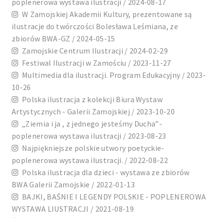
poplenerowa wystawa ilustracji / 2024-08-17
W Zamojskiej Akademii Kultury, prezentowane są
ilustracje do twórczości Bolesława Leśmiana, ze
zbiorów BWA-GZ / 2024-05-15
Zamojskie Centrum Ilustracji / 2024-02-29
Festiwal Ilustracji w Zamościu / 2023-11-27
Multimedia dla ilustracji. Program Edukacyjny / 2023-
10-26
Polska ilustracja z kolekcji Biura Wystaw
Artystycznych - Galerii Zamojskiej / 2023-10-20
„Ziemia i ja , z jednego jesteśmy Ducha”-
poplenerowa wystawa ilustracji / 2023-08-23
Najpiękniejsze polskie utwory poetyckie-
poplenerowa wystawa ilustracji. / 2022-08-22
Polska ilustracja dla dzieci - wystawa ze zbiorów
BWA Galerii Zamojskie / 2022-01-13
BAJKI, BAŚNIE I LEGENDY POLSKIE - POPLENEROWA
WYSTAWA LIUSTRACJI / 2021-08-19