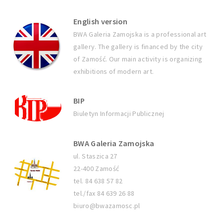
English version
BWA Galeria Zamojska is a professional art
gallery. The gallery is financed by the city
of Zamość. Our main activity is organizing
exhibitions of modern art.
BIP
Biuletyn Informacji Publicznej
BWA Galeria Zamojska
ul. Staszica 27
22-400 Zamość
tel. 84 638 57 82
tel./fax 84 639 26 88
biuro@bwazamosc.pl