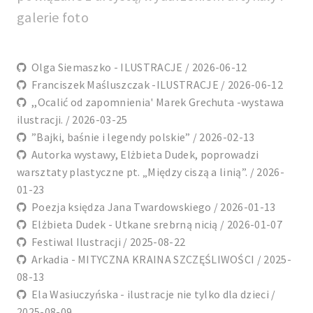
galerie foto
Olga Siemaszko - ILUSTRACJE / 2026-06-12
Franciszek Maśluszczak -ILUSTRACJE / 2026-06-12
,,Ocalić od zapomnienia' Marek Grechuta -wystawa
ilustracji. / 2026-03-25
”Bajki, baśnie i legendy polskie” / 2026-02-13
Autorka wystawy, Elżbieta Dudek, poprowadzi
warsztaty plastyczne pt. „Między ciszą a linią”. / 2026-
01-23
Poezja księdza Jana Twardowskiego / 2026-01-13
Elżbieta Dudek - Utkane srebrną nicią / 2026-01-07
Festiwal Ilustracji / 2025-08-22
Arkadia - MITYCZNA KRAINA SZCZĘŚLIWOŚCI / 2025-
08-13
Ela Wasiuczyńska - ilustracje nie tylko dla dzieci /
2025-08-09