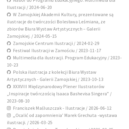
Nabór do Programu Edukacyjnego. Multimedia dla
Ilustracji / 2024-06-20
W Zamojskiej Akademii Kultury, prezentowane są
ilustracje do twórczości Bolesława Leśmiana, ze
zbiorów Biura Wystaw Artystycznych – Galerii
Zamojskiej. / 2024-05-15
Zamojskie Centrum Ilustracji / 2024-02-29
Festiwal Ilustracji w Zamościu / 2023-11-17
Multimedia dla ilustracji. Program Edukacyjny / 2023-
10-23
Polska ilustracja z kolekcji Biura Wystaw
Artystycznych - Galerii Zamojskiej / 2023-10-13
XXXVIII Międzynarodowy Plener Ilustratorów
„Inspiracje twórczością Isaaca Bashevisa Singera” /
2023-08-10
Franciszek Maśluszczak - Ilustracje / 2026-06-12
,,Ocalić od zapomnienia' Marek Grechuta -wystawa
ilustracji. / 2026-03-25