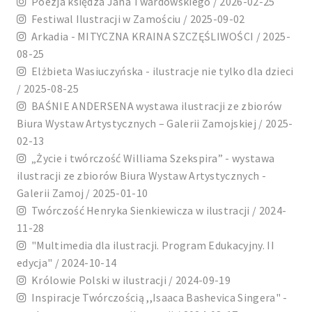
Poezja księdza Jana Twardowskiego / 2026-02-25
Festiwal Ilustracji w Zamościu / 2025-09-02
Arkadia - MITYCZNA KRAINA SZCZĘŚLIWOŚCI / 2025-
08-25
Elżbieta Wasiuczyńska - ilustracje nie tylko dla dzieci
/ 2025-08-25
BAŚNIE ANDERSENA wystawa ilustracji ze zbiorów
Biura Wystaw Artystycznych – Galerii Zamojskiej / 2025-
02-13
„Życie i twórczość Williama Szekspira” - wystawa
ilustracji ze zbiorów Biura Wystaw Artystycznych -
Galerii Zamoj / 2025-01-10
Twórczość Henryka Sienkiewicza w ilustracji / 2024-
11-28
"Multimedia dla ilustracji. Program Edukacyjny. II
edycja" / 2024-10-14
Królowie Polski w ilustracji / 2024-09-19
Inspiracje Twórczością ,,Isaaca Bashevica Singera" -