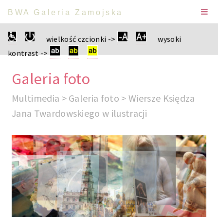
BWA Galeria Zamojska
wielkość czcionki ->
wysoki
kontrast ->
Galeria foto
Multimedia > Galeria foto > Wiersze Księdza
Jana Twardowskiego w ilustracji