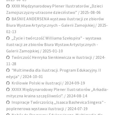
XXXX Międzynarodowy Plener Ilustratorów „Dzieci
Zamojszczyzny-utracone dzieciństwo” / 2025-08-06
BAŚNIE ANDERSENA wystawa ilustracji ze zbiorów
Biura Wystaw Artystycznych – Galerii Zamojskiej / 2025-
02-13
„Życie i twórczość Williama Szekspira” - wystawa
ilustracji ze zbiorów Biura Wystaw Artystycznych -
Galerii Zamojskiej / 2025-01-10
Twórczość Henryka Sienkiewicza w ilustracji / 2024-
11-28
"Multimedia dla ilustracji. Program Edukacyjny. II
edycja" / 2024-10-01
Królowie Polski w ilustracji / 2024-09-19
XXXIX Międzynarodowy Plener Ilustratorów „Arkadia-
mityczna kraina szczęśliwości”. / 2024-08-14
Inspiracje Twórczością ,,Isaaca Bashevica Singera" -
poplenerowa wystawa ilustracji / 2024-07-19