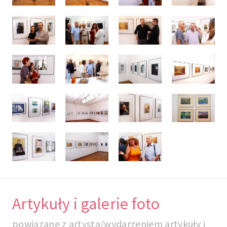
Artykuły i galerie foto
powiązane z artystą/wydarzeniem artykuły i