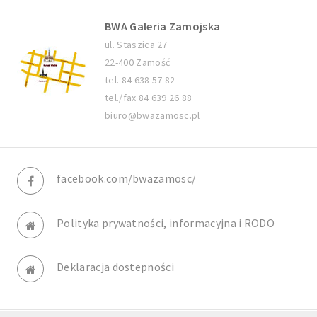
BWA Galeria Zamojska
ul. Staszica 27
22-400 Zamość
tel. 84 638 57 82
tel./fax 84 639 26 88
biuro@bwazamosc.pl
facebook.com/bwazamosc/
Polityka prywatności, informacyjna i RODO
Deklaracja dostepności