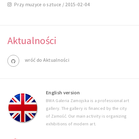
Przy muzyce o sztuce / 2015-02-04
Aktualności
wróć do Aktualności
English version
BWA Galeria Zamojska is a professional art
gallery. The gallery is financed by the city
of Zamość. Our main activity is organizing
exhibitions of modern art.