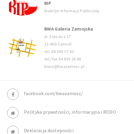
BIP
Biuletyn Informacji Publicznej
BWA Galeria Zamojska
ul. Staszica 27
22-400 Zamość
tel. 84 638 57 82
tel./fax 84 639 26 88
biuro@bwazamosc.pl
facebook.com/bwazamosc/
Polityka prywatności, informacyjna i RODO
Deklaracja dostepności