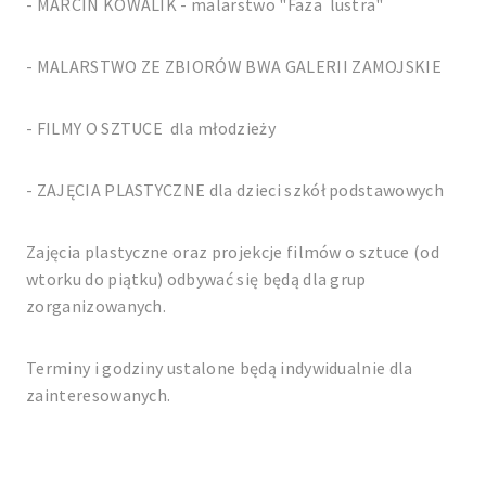
- MARCIN KOWALIK - malarstwo "Faza lustra"
- MALARSTWO ZE ZBIORÓW BWA GALERII ZAMOJSKIE
- FILMY O SZTUCE dla młodzieży
- ZAJĘCIA PLASTYCZNE dla dzieci szkół podstawowych
Zajęcia plastyczne oraz projekcje filmów o sztuce (od
wtorku do piątku) odbywać się będą dla grup
zorganizowanych.
Terminy i godziny ustalone będą indywidualnie dla
zainteresowanych.