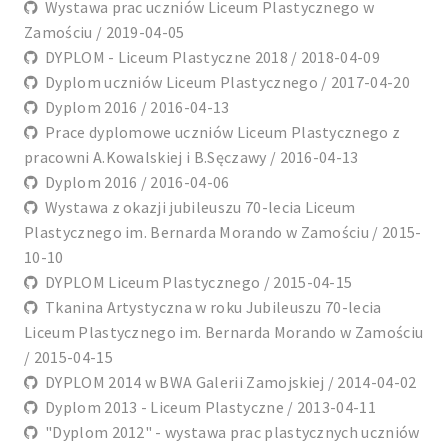
Wystawa prac uczniów Liceum Plastycznego w
Zamościu / 2019-04-05
DYPLOM - Liceum Plastyczne 2018 / 2018-04-09
Dyplom uczniów Liceum Plastycznego / 2017-04-20
Dyplom 2016 / 2016-04-13
Prace dyplomowe uczniów Liceum Plastycznego z
pracowni A.Kowalskiej i B.Sęczawy / 2016-04-13
Dyplom 2016 / 2016-04-06
Wystawa z okazji jubileuszu 70-lecia Liceum
Plastycznego im. Bernarda Morando w Zamościu / 2015-
10-10
DYPLOM Liceum Plastycznego / 2015-04-15
Tkanina Artystyczna w roku Jubileuszu 70-lecia
Liceum Plastycznego im. Bernarda Morando w Zamościu
/ 2015-04-15
DYPLOM 2014 w BWA Galerii Zamojskiej / 2014-04-02
Dyplom 2013 - Liceum Plastyczne / 2013-04-11
"Dyplom 2012" - wystawa prac plastycznych uczniów