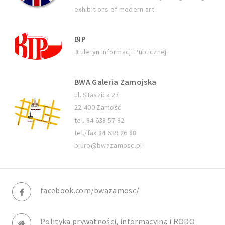
exhibitions of modern art.
BIP
Biuletyn Informacji Publicznej
BWA Galeria Zamojska
ul. Staszica 27
22-400 Zamość
tel. 84 638 57 82
tel./fax 84 639 26 88
biuro@bwazamosc.pl
facebook.com/bwazamosc/
Polityka prywatności, informacyjna i RODO