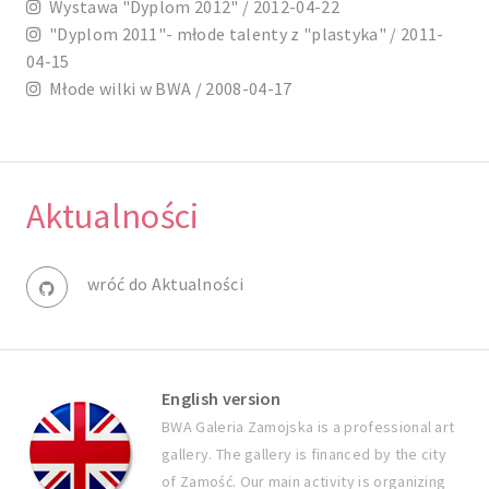
Wystawa "Dyplom 2012" / 2012-04-22
"Dyplom 2011"- młode talenty z "plastyka" / 2011-
04-15
Młode wilki w BWA / 2008-04-17
Aktualności
wróć do Aktualności
English version
BWA Galeria Zamojska is a professional art
gallery. The gallery is financed by the city
of Zamość. Our main activity is organizing