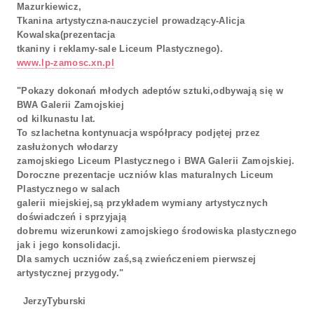
Mazurkiewicz,
Tkanina artystyczna-nauczyciel prowadzący-Alicja
Kowalska(prezentacja
tkaniny i reklamy-sale Liceum Plastycznego).
www.lp-zamosc.xn.pl
"Pokazy dokonań młodych adeptów sztuki,odbywają się w
BWA Galerii Zamojskiej
od kilkunastu lat.
To szlachetna kontynuacja współpracy podjętej przez
zasłużonych włodarzy
zamojskiego Liceum Plastycznego i BWA Galerii Zamojskiej.
Doroczne prezentacje uczniów klas maturalnych Liceum
Plastycznego w salach
galerii miejskiej,są przykładem wymiany artystycznych
doświadczeń i sprzyjają
dobremu wizerunkowi zamojskiego środowiska plastycznego
jak i jego konsolidacji.
Dla samych uczniów zaś,są zwieńczeniem pierwszej
artystycznej przygody."
JerzyTyburski