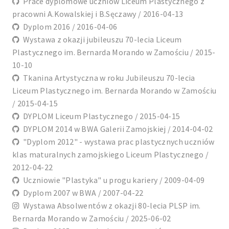
Prace dyplomowe uczniów Liceum Plastycznego z
pracowni A.Kowalskiej i B.Sęczawy / 2016-04-13
Dyplom 2016 / 2016-04-06
Wystawa z okazji jubileuszu 70-lecia Liceum
Plastycznego im. Bernarda Morando w Zamościu / 2015-
10-10
Tkanina Artystyczna w roku Jubileuszu 70-lecia
Liceum Plastycznego im. Bernarda Morando w Zamościu
/ 2015-04-15
DYPLOM Liceum Plastycznego / 2015-04-15
DYPLOM 2014 w BWA Galerii Zamojskiej / 2014-04-02
"Dyplom 2012" - wystawa prac plastycznych uczniów
klas maturalnych zamojskiego Liceum Plastycznego /
2012-04-22
Uczniowie "Plastyka" u progu kariery / 2009-04-09
Dyplom 2007 w BWA / 2007-04-22
Wystawa Absolwentów z okazji 80-lecia PLSP im.
Bernarda Morando w Zamościu / 2025-06-02