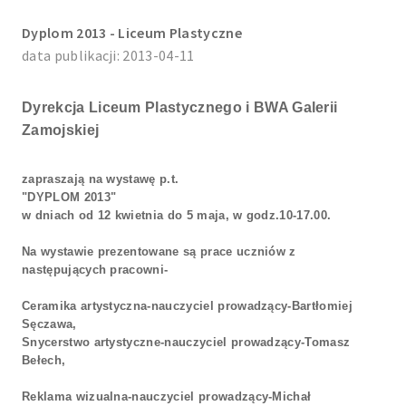
Dyplom 2013 - Liceum Plastyczne
data publikacji: 2013-04-11
Dyrekcja Liceum Plastycznego i BWA Galerii
Zamojskiej
zapraszają na wystawę p.t.
"DYPLOM 2013"
w dniach od 12 kwietnia do 5 maja, w godz.10-17.00.
Na wystawie prezentowane są prace uczniów z
następujących pracowni-
Ceramika artystyczna-nauczyciel prowadzący-Bartłomiej
Sęczawa,
Snycerstwo artystyczne-nauczyciel prowadzący-Tomasz
Bełech,
Reklama wizualna-nauczyciel prowadzący-Michał