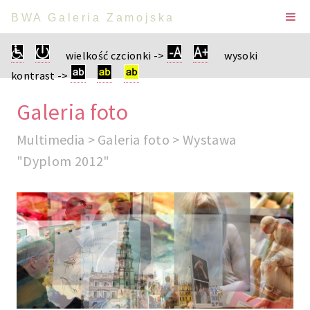
BWA Galeria Zamojska
wielkość czcionki ->
wysoki
kontrast ->
Galeria foto
Multimedia > Galeria foto > Wystawa
"Dyplom 2012"