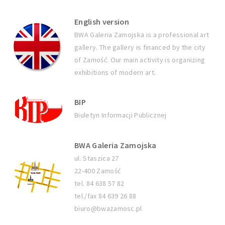
English version
BWA Galeria Zamojska is a professional art
gallery. The gallery is financed by the city
of Zamość. Our main activity is organizing
exhibitions of modern art.
BIP
Biuletyn Informacji Publicznej
BWA Galeria Zamojska
ul. Staszica 27
22-400 Zamość
tel. 84 638 57 82
tel./fax 84 639 26 88
biuro@bwazamosc.pl