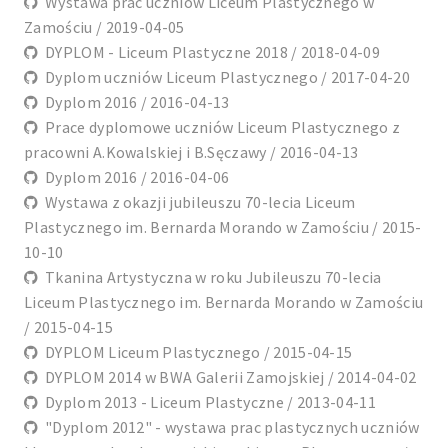
Wystawa prac uczniów Liceum Plastycznego w
Zamościu / 2019-04-05
DYPLOM - Liceum Plastyczne 2018 / 2018-04-09
Dyplom uczniów Liceum Plastycznego / 2017-04-20
Dyplom 2016 / 2016-04-13
Prace dyplomowe uczniów Liceum Plastycznego z
pracowni A.Kowalskiej i B.Sęczawy / 2016-04-13
Dyplom 2016 / 2016-04-06
Wystawa z okazji jubileuszu 70-lecia Liceum
Plastycznego im. Bernarda Morando w Zamościu / 2015-
10-10
Tkanina Artystyczna w roku Jubileuszu 70-lecia
Liceum Plastycznego im. Bernarda Morando w Zamościu
/ 2015-04-15
DYPLOM Liceum Plastycznego / 2015-04-15
DYPLOM 2014 w BWA Galerii Zamojskiej / 2014-04-02
Dyplom 2013 - Liceum Plastyczne / 2013-04-11
"Dyplom 2012" - wystawa prac plastycznych uczniów