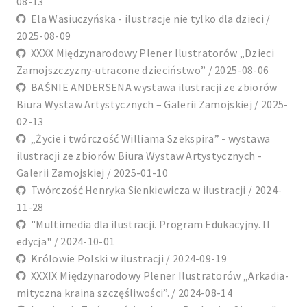
08-13
Ela Wasiuczyńska - ilustracje nie tylko dla dzieci /
2025-08-09
XXXX Międzynarodowy Plener Ilustratorów „Dzieci
Zamojszczyzny-utracone dzieciństwo” / 2025-08-06
BAŚNIE ANDERSENA wystawa ilustracji ze zbiorów
Biura Wystaw Artystycznych – Galerii Zamojskiej / 2025-
02-13
„Życie i twórczość Williama Szekspira” - wystawa
ilustracji ze zbiorów Biura Wystaw Artystycznych -
Galerii Zamojskiej / 2025-01-10
Twórczość Henryka Sienkiewicza w ilustracji / 2024-
11-28
"Multimedia dla ilustracji. Program Edukacyjny. II
edycja" / 2024-10-01
Królowie Polski w ilustracji / 2024-09-19
XXXIX Międzynarodowy Plener Ilustratorów „Arkadia-
mityczna kraina szczęśliwości”. / 2024-08-14