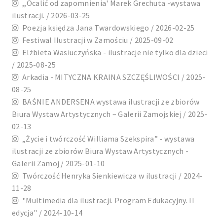
,,Ocalić od zapomnienia' Marek Grechuta -wystawa
ilustracji. / 2026-03-25
Poezja księdza Jana Twardowskiego / 2026-02-25
Festiwal Ilustracji w Zamościu / 2025-09-02
Elżbieta Wasiuczyńska - ilustracje nie tylko dla dzieci
/ 2025-08-25
Arkadia - MITYCZNA KRAINA SZCZĘŚLIWOŚCI / 2025-
08-25
BAŚNIE ANDERSENA wystawa ilustracji ze zbiorów
Biura Wystaw Artystycznych – Galerii Zamojskiej / 2025-
02-13
„Życie i twórczość Williama Szekspira” - wystawa
ilustracji ze zbiorów Biura Wystaw Artystycznych -
Galerii Zamoj / 2025-01-10
Twórczość Henryka Sienkiewicza w ilustracji / 2024-
11-28
"Multimedia dla ilustracji. Program Edukacyjny. II
edycja" / 2024-10-14