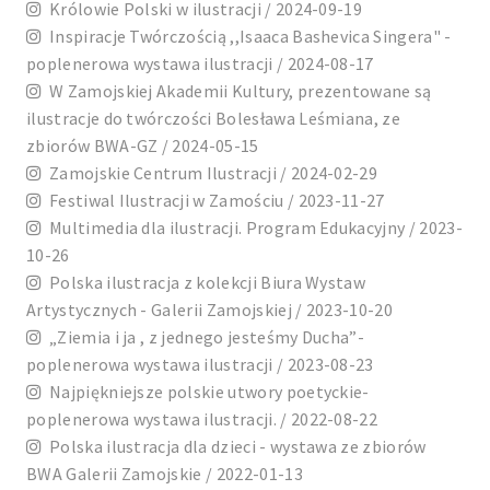
Królowie Polski w ilustracji / 2024-09-19
Inspiracje Twórczością ,,Isaaca Bashevica Singera" -
poplenerowa wystawa ilustracji / 2024-08-17
W Zamojskiej Akademii Kultury, prezentowane są
ilustracje do twórczości Bolesława Leśmiana, ze
zbiorów BWA-GZ / 2024-05-15
Zamojskie Centrum Ilustracji / 2024-02-29
Festiwal Ilustracji w Zamościu / 2023-11-27
Multimedia dla ilustracji. Program Edukacyjny / 2023-
10-26
Polska ilustracja z kolekcji Biura Wystaw
Artystycznych - Galerii Zamojskiej / 2023-10-20
„Ziemia i ja , z jednego jesteśmy Ducha”-
poplenerowa wystawa ilustracji / 2023-08-23
Najpiękniejsze polskie utwory poetyckie-
poplenerowa wystawa ilustracji. / 2022-08-22
Polska ilustracja dla dzieci - wystawa ze zbiorów
BWA Galerii Zamojskie / 2022-01-13