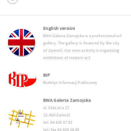
English version
BWA Galeria Zamojska is a professional art
gallery. The gallery is financed by the city
of Zamość. Our main activity is organizing
exhibitions of modern art.
BIP
Biuletyn Informacji Publicznej
BWA Galeria Zamojska
ul. Staszica 27
22-400 Zamość
tel. 84 638 57 82
tel./fax 84 639 26 88