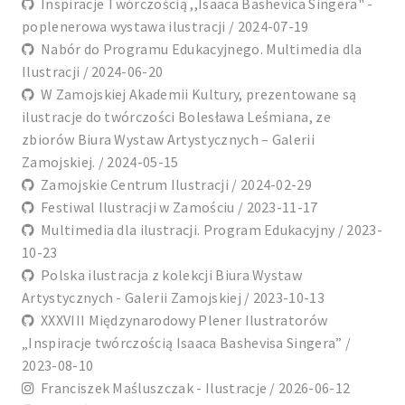
Inspiracje Twórczością ,,Isaaca Bashevica Singera" -
poplenerowa wystawa ilustracji / 2024-07-19
Nabór do Programu Edukacyjnego. Multimedia dla
Ilustracji / 2024-06-20
W Zamojskiej Akademii Kultury, prezentowane są
ilustracje do twórczości Bolesława Leśmiana, ze
zbiorów Biura Wystaw Artystycznych – Galerii
Zamojskiej. / 2024-05-15
Zamojskie Centrum Ilustracji / 2024-02-29
Festiwal Ilustracji w Zamościu / 2023-11-17
Multimedia dla ilustracji. Program Edukacyjny / 2023-
10-23
Polska ilustracja z kolekcji Biura Wystaw
Artystycznych - Galerii Zamojskiej / 2023-10-13
XXXVIII Międzynarodowy Plener Ilustratorów
„Inspiracje twórczością Isaaca Bashevisa Singera” /
2023-08-10
Franciszek Maśluszczak - Ilustracje / 2026-06-12