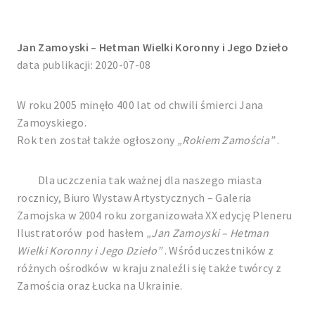
Jan Zamoyski – Hetman Wielki Koronny i Jego Dzieło
data publikacji: 2020-07-08
W roku 2005 minęło 400 lat od chwili śmierci Jana
Zamoyskiego.
Rok ten został także ogłoszony
„Rokiem Zamościa”
.
Dla uczczenia tak ważnej dla naszego miasta
rocznicy, Biuro Wystaw Artystycznych – Galeria
Zamojska w 2004 roku zorganizowała XX edycję Pleneru
Ilustratorów pod hasłem
„Jan Zamoyski – Hetman
Wielki Koronny i Jego Dzieło”
. Wśród uczestników z
różnych ośrodków w kraju znaleźli się także twórcy z
Zamościa oraz Łucka na Ukrainie.