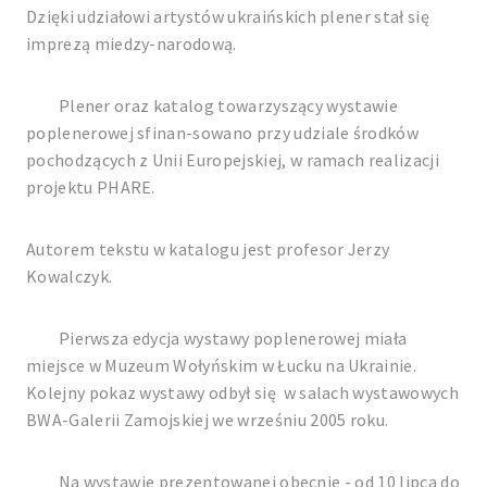
Dzięki udziałowi artystów ukraińskich plener stał się
imprezą miedzy-narodową.
Plener oraz katalog towarzyszący wystawie
poplenerowej sfinan-sowano przy udziale środków
pochodzących z Unii Europejskiej, w ramach realizacji
projektu PHARE.
Autorem tekstu w katalogu jest profesor Jerzy
Kowalczyk.
Pierwsza edycja wystawy poplenerowej miała
miejsce w Muzeum Wołyńskim w Łucku na Ukrainie.
Kolejny pokaz wystawy odbył się w salach wystawowych
BWA-Galerii Zamojskiej we wrześniu 2005 roku.
Na wystawie prezentowanej obecnie - od 10 lipca do