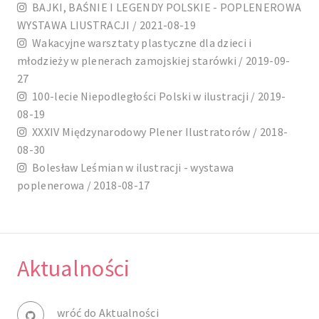
BAJKI, BAŚNIE I LEGENDY POLSKIE - POPLENEROWA
WYSTAWA LIUSTRACJI / 2021-08-19
Wakacyjne warsztaty plastyczne dla dzieci i
młodzieży w plenerach zamojskiej starówki / 2019-09-
27
100-lecie Niepodległości Polski w ilustracji / 2019-
08-19
XXXIV Międzynarodowy Plener Ilustratorów / 2018-
08-30
Bolesław Leśmian w ilustracji - wystawa
poplenerowa / 2018-08-17
Aktualności
wróć do Aktualności