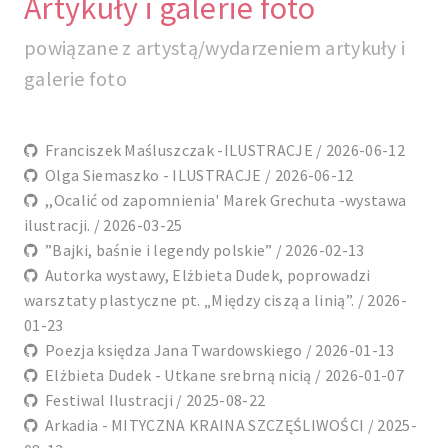
Artykuły i galerie foto
powiązane z artystą/wydarzeniem artykuły i
galerie foto
Franciszek Maśluszczak -ILUSTRACJE / 2026-06-12
Olga Siemaszko - ILUSTRACJE / 2026-06-12
,,Ocalić od zapomnienia' Marek Grechuta -wystawa
ilustracji. / 2026-03-25
”Bajki, baśnie i legendy polskie” / 2026-02-13
Autorka wystawy, Elżbieta Dudek, poprowadzi
warsztaty plastyczne pt. „Między ciszą a linią”. / 2026-
01-23
Poezja księdza Jana Twardowskiego / 2026-01-13
Elżbieta Dudek - Utkane srebrną nicią / 2026-01-07
Festiwal Ilustracji / 2025-08-22
Arkadia - MITYCZNA KRAINA SZCZĘŚLIWOŚCI / 2025-