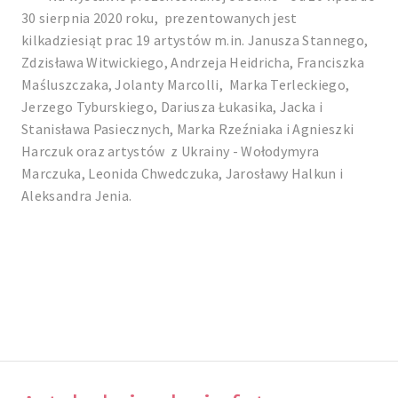
30 sierpnia 2020 roku, prezentowanych jest
kilkadziesiąt prac 19 artystów m.in. Janusza Stannego,
Zdzisława Witwickiego, Andrzeja Heidricha, Franciszka
Maśluszczaka, Jolanty Marcolli, Marka Terleckiego,
Jerzego Tyburskiego, Dariusza Łukasika, Jacka i
Stanisława Pasiecznych, Marka Rzeźniaka i Agnieszki
Harczuk oraz artystów z Ukrainy - Wołodymyra
Marczuka, Leonida Chwedczuka, Jarosławy Halkun i
Aleksandra Jenia.