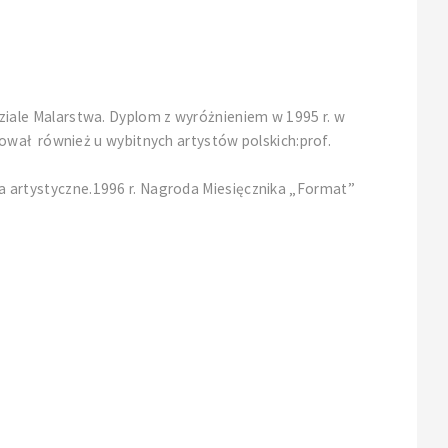
iale Malarstwa. Dyplom z wyróżnieniem w 1995 r. w
ował również u wybitnych artystów polskich:prof.
cia artystyczne.1996 r. Nagroda Miesięcznika „Format”