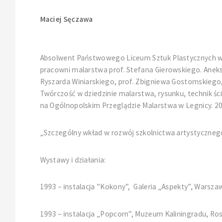
Maciej Sęczawa
Absolwent Państwowego Liceum Sztuk Plastycznych w Z
pracowni malarstwa prof. Stefana Gierowskiego. Aneks
Ryszarda Winiarskiego, prof. Zbigniewa Gostomskiego, 
Twórczość w dziedzinie malarstwa, rysunku, technik ści
na Ogólnopolskim Przeglądzie Malarstwa w Legnicy. 20
„Szczególny wkład w rozwój szkolnictwa artystyczneg
Wystawy i działania:
1993 – instalacja ”Kokony”, Galeria „Aspekty”, Warsza
1993 – instalacja „Popcorn”, Muzeum Kaliningradu, Ros