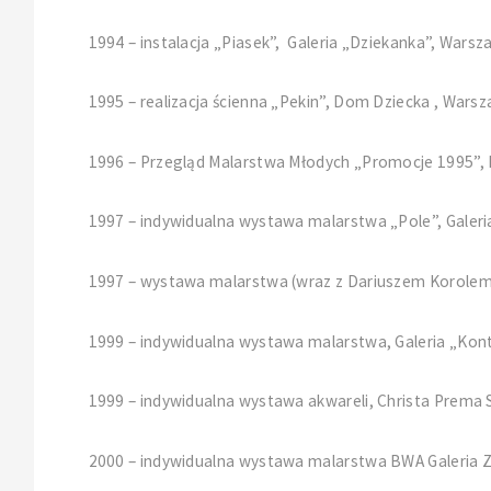
1994 – instalacja „Piasek”, Galeria „Dziekanka”, Warsz
1995 – realizacja ścienna „Pekin”, Dom Dziecka , Wars
1996 – Przegląd Malarstwa Młodych „Pr
1997 – indywidualna wystawa malarstwa „Pole”, Galeria
1997 – wystawa malarstwa (wraz z Dariuszem Korolem),
1999 – indywidualna wystawa malarstwa, Galeria „Kont”
1999 – indywidualna wystawa akwareli, Christa Prema 
2000 – indywidualna wystawa malarstwa BWA Galeria 