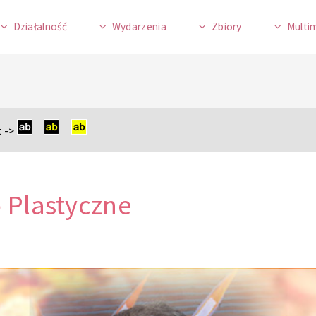
Działalność
Wydarzenia
Zbiory
Multi
 ->
 Plastyczne