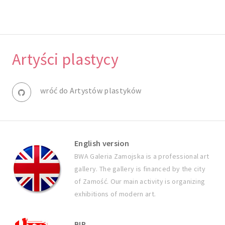
Artyści plastycy
wróć do Artystów plastyków
English version
BWA Galeria Zamojska is a professional art
gallery. The gallery is financed by the city
of Zamość. Our main activity is organizing
exhibitions of modern art.
BIP