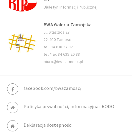
Biuletyn Informacji Publicznej
BWA Galeria Zamojska
ul. Staszica 27
22-400 Zamość
tel. 84 638 57 82
tel./fax 84 639 26 88
biuro@bwazamosc.pl
facebook.com/bwazamosc/
Polityka prywatności, informacyjna i RODO
Deklaracja dostepności