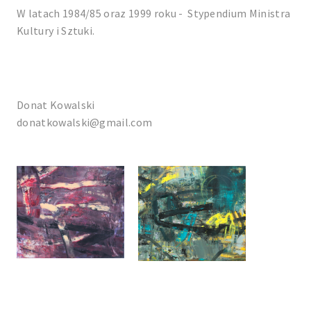
W latach 1984/85 oraz 1999 roku - Stypendium Ministra
Kultury i Sztuki.
Donat Kowalski
donatkowalski@gmail.com