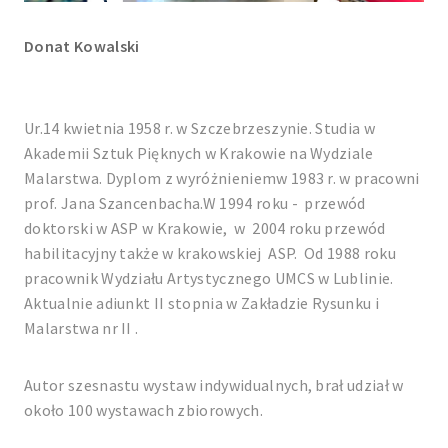
Donat Kowalski
Ur.14 kwietnia 1958 r. w Szczebrzeszynie. Studia w
Akademii Sztuk Pięknych w Krakowie na Wydziale
Malarstwa. Dyplom z wyróżnieniemw 1983 r. w pracowni
prof. Jana Szancenbacha.W 1994 roku - przewód
doktorski w ASP w Krakowie, w 2004 roku przewód
habilitacyjny także w krakowskiej ASP. Od 1988 roku
pracownik Wydziału Artystycznego UMCS w Lublinie.
Aktualnie adiunkt II stopnia w Zakładzie Rysunku i
Malarstwa nr II .
Autor szesnastu wystaw indywidualnych, brał udział w
około 100 wystawach zbiorowych.