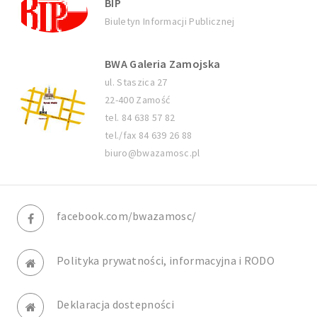
BIP
Biuletyn Informacji Publicznej
BWA Galeria Zamojska
ul. Staszica 27
22-400 Zamość
tel. 84 638 57 82
tel./fax 84 639 26 88
biuro@bwazamosc.pl
facebook.com/bwazamosc/
Polityka prywatności, informacyjna i RODO
Deklaracja dostepności