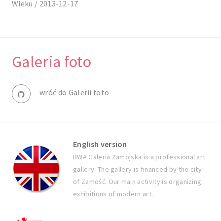
Wieku / 2013-12-17
Galeria foto
wróć do Galerii foto
English version
BWA Galeria Zamojska is a professional art
gallery. The gallery is financed by the city
of Zamość. Our main activity is organizing
exhibitions of modern art.