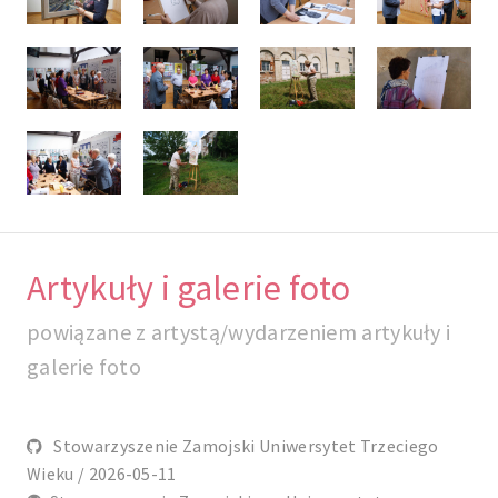
Artykuły i galerie foto
powiązane z artystą/wydarzeniem artykuły i
galerie foto
Stowarzyszenie Zamojski Uniwersytet Trzeciego
Wieku / 2026-05-11