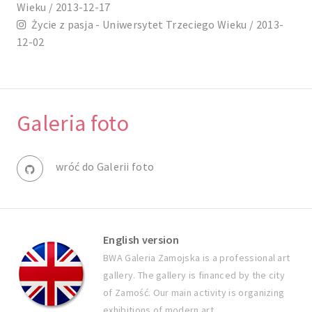
Wieku / 2013-12-17
Życie z pasja - Uniwersytet Trzeciego Wieku / 2013-
12-02
Galeria foto
wróć do Galerii foto
English version
BWA Galeria Zamojska is a professional art
gallery. The gallery is financed by the city
of Zamość. Our main activity is organizing
exhibitions of modern art.