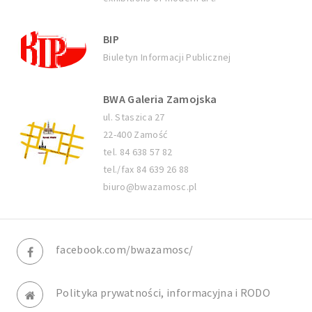
BIP
Biuletyn Informacji Publicznej
BWA Galeria Zamojska
ul. Staszica 27
22-400 Zamość
tel. 84 638 57 82
tel./fax 84 639 26 88
biuro@bwazamosc.pl
facebook.com/bwazamosc/
Polityka prywatności, informacyjna i RODO